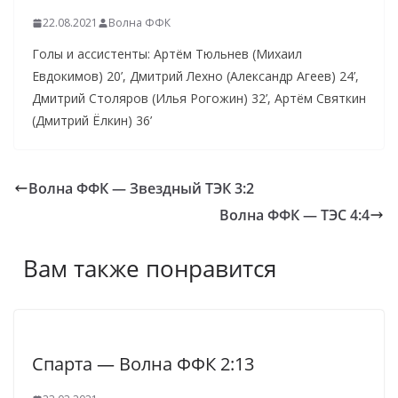
22.08.2021
Волна ФФК
Голы и ассистенты: Артём Тюльнев (Михаил
Евдокимов) 20’, Дмитрий Лехно (Александр Агеев) 24’,
Дмитрий Столяров (Илья Рогожин) 32’, Артём Святкин
(Дмитрий Ёлкин) 36’
Волна ФФК — Звездный ТЭК 3:2
Волна ФФК — ТЭС 4:4
Вам также понравится
Спарта — Волна ФФК 2:13