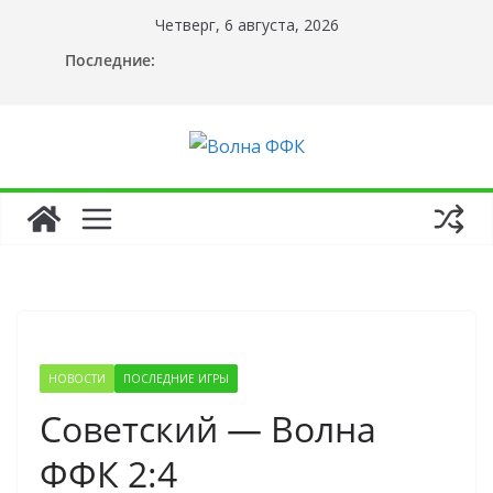
Перейти
Четверг, 6 августа, 2026
к
Последние:
содержимому
НОВОСТИ
ПОСЛЕДНИЕ ИГРЫ
Советский — Волна
ФФК 2:4