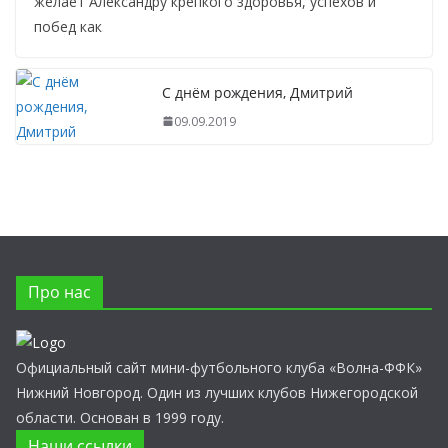
желает Александру крепкого здоровья, успехов и
побед как
С днём рождения, Дмитрий
09.09.2019
Про нас
Официальный сайт мини-футбольного клуба «Волна-ФФК»
Нижний Новгород. Один из лучших клубов Нижегородской
области. Основан в 1999 году.
Наши ссылки