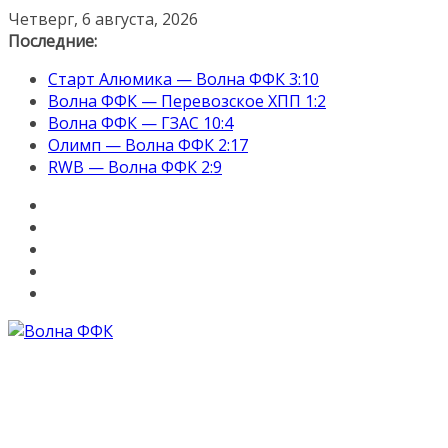
Перейти
Четверг, 6 августа, 2026
к
Последние:
содержимому
Старт Алюмика — Волна ФФК 3:10
Волна ФФК — Перевозское ХПП 1:2
Волна ФФК — ГЗАС 10:4
Олимп — Волна ФФК 2:17
RWB — Волна ФФК 2:9