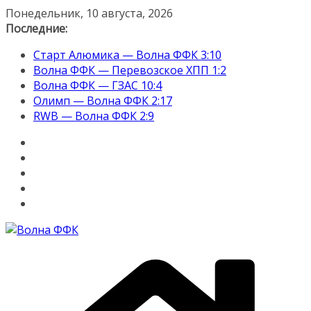
Перейти
Понедельник, 10 августа, 2026
к
Последние:
содержимому
Старт Алюмика — Волна ФФК 3:10
Волна ФФК — Перевозское ХПП 1:2
Волна ФФК — ГЗАС 10:4
Олимп — Волна ФФК 2:17
RWB — Волна ФФК 2:9