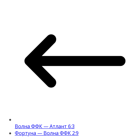
Волна ФФК — Атлант 6:3
Фортуна — Волна ФФК 2:9