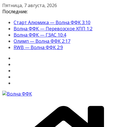
Перейти
Пятница, 7 августа, 2026
к
Последние:
содержимому
Старт Алюмика — Волна ФФК 3:10
Волна ФФК — Перевозское ХПП 1:2
Волна ФФК — ГЗАС 10:4
Олимп — Волна ФФК 2:17
RWB — Волна ФФК 2:9