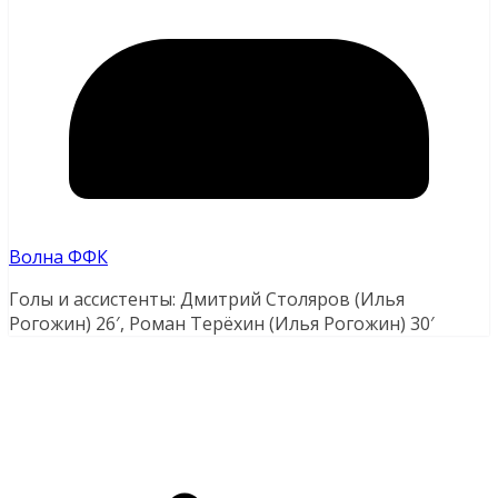
Волна ФФК
Голы и ассистенты: Дмитрий Столяров (Илья
Рогожин) 26′, Роман Терёхин (Илья Рогожин) 30′