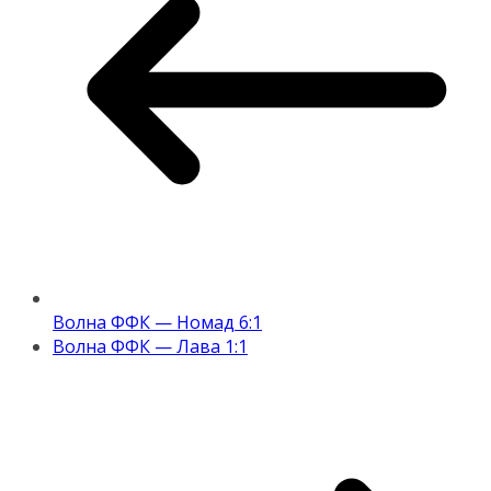
Волна ФФК — Номад 6:1
Волна ФФК — Лава 1:1