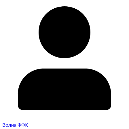
Волна ФФК