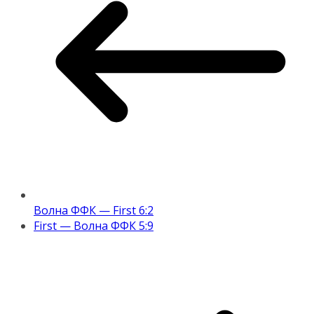
Волна ФФК — First 6:2
First — Волна ФФК 5:9