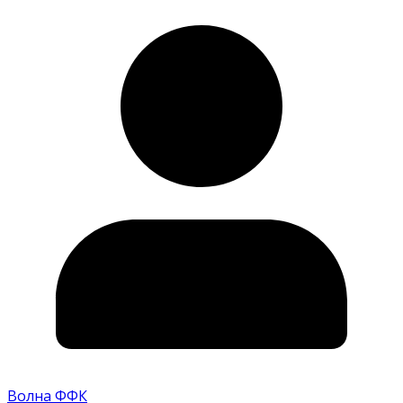
Волна ФФК