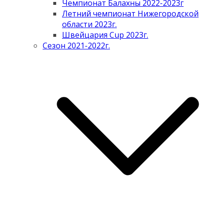
Чемпионат Балахны 2022-2023г
Летний чемпионат Нижегородской
области 2023г.
Швейцария Cup 2023г.
Сезон 2021-2022г.