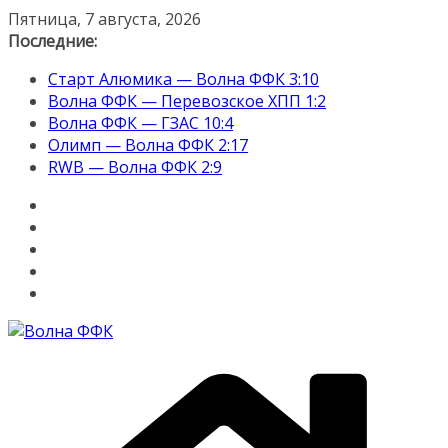
Перейти
Пятница, 7 августа, 2026
к
Последние:
содержимому
Старт Алюмика — Волна ФФК 3:10
Волна ФФК — Перевозское ХПП 1:2
Волна ФФК — ГЗАС 10:4
Олимп — Волна ФФК 2:17
RWB — Волна ФФК 2:9