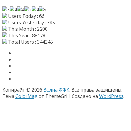
Users Today : 66
Users Yesterday : 385
This Month : 2200
This Year : 88178
Total Users : 344245
Копирайт © 2026
Волна ФФК
. Все права защищены.
Тема
ColorMag
от ThemeGrill. Создано на
WordPress
.