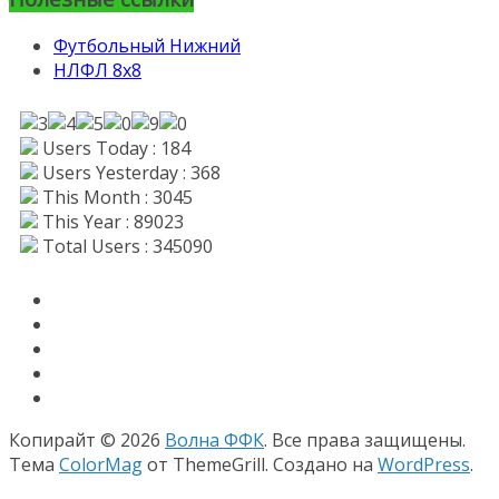
Футбольный Нижний
НЛФЛ 8х8
Users Today : 184
Users Yesterday : 368
This Month : 3045
This Year : 89023
Total Users : 345090
Копирайт © 2026
Волна ФФК
. Все права защищены.
Тема
ColorMag
от ThemeGrill. Создано на
WordPress
.