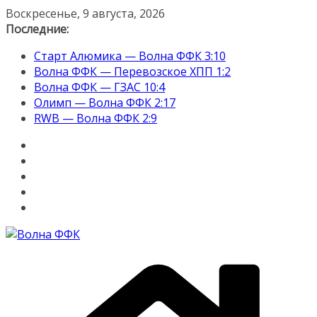
Перейти
Воскресенье, 9 августа, 2026
к
Последние:
содержимому
Старт Алюмика — Волна ФФК 3:10
Волна ФФК — Перевозское ХПП 1:2
Волна ФФК — ГЗАС 10:4
Олимп — Волна ФФК 2:17
RWB — Волна ФФК 2:9