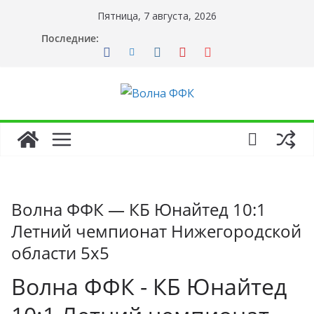
Перейти
Пятница, 7 августа, 2026
к
Последние:
содержимому
Волна ФФК — КБ Юнайтед 10:1
Летний чемпионат Нижегородской
области 5х5
Волна ФФК - КБ Юнайтед