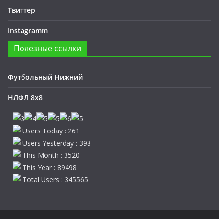
Твиттер
Instagramm
Полезные ссылки
Футбольный Нижний
НЛФЛ 8х8
Users Today : 261
Users Yesterday : 398
This Month : 3520
This Year : 89498
Total Users : 345565