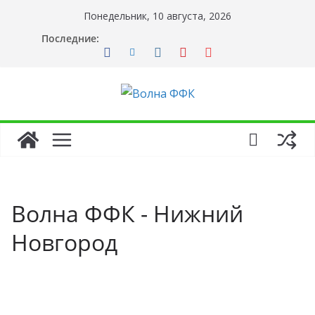
Перейти
Понедельник, 10 августа, 2026
к
Последние:
содержимому
Волна ФФК - Нижний
Новгород