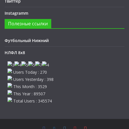
Твиттер
Instagramm
Полезные ссылки
Футбольный Нижний
НЛФЛ 8х8
Users Today : 270
Users Yesterday : 398
This Month : 3529
This Year : 89507
Total Users : 345574