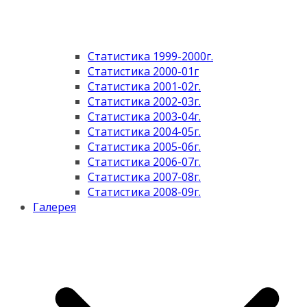
Статистика 1999-2000г.
Статистика 2000-01г
Статистика 2001-02г.
Статистика 2002-03г.
Статистика 2003-04г.
Статистика 2004-05г.
Статистика 2005-06г.
Статистика 2006-07г.
Статистика 2007-08г.
Статистика 2008-09г.
Галерея