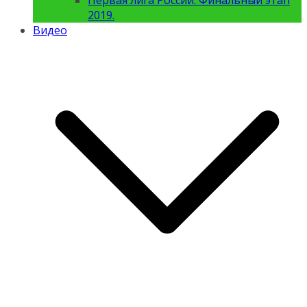
Первая лига России. Финальный этап
2019.
Видео